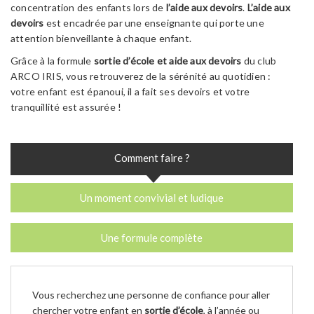
concentration des enfants lors de
l’aide aux devoirs
.
L’aide aux
devoirs
est encadrée par une enseignante qui porte une
attention bienveillante à chaque enfant.
Grâce à la formule
sortie d’école et aide aux devoirs
du club
ARCO IRIS, vous retrouverez de la sérénité au quotidien :
votre enfant est épanoui, il a fait ses devoirs et votre
tranquillité est assurée !
Comment faire ?
Un moment convivial et ludique
Une formule complète
Vous recherchez une personne de confiance pour aller
chercher votre enfant en
sortie d’école
, à l’année ou