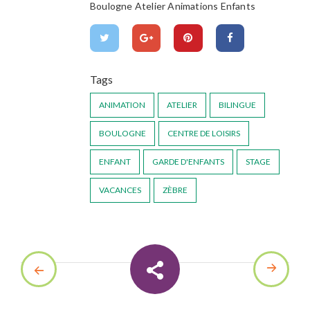
Boulogne Atelier Animations Enfants
Tags
ANIMATION
ATELIER
BILINGUE
BOULOGNE
CENTRE DE LOISIRS
ENFANT
GARDE D'ENFANTS
STAGE
VACANCES
ZÈBRE