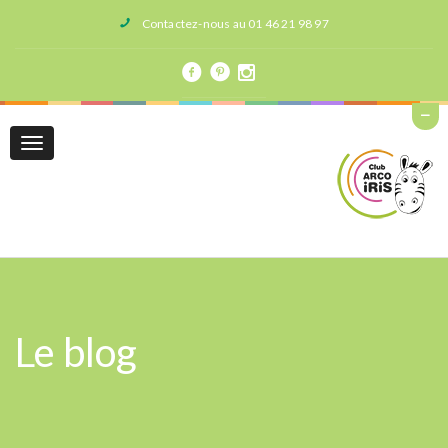
Contactez-nous au 01 46 21 98 97
Toggle
navigation
Le blog