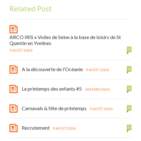
Related Post
ARCO IRIS x Voiles de Seine à la base de loisirs de St
Quentin en Yvelines
0
9 AOÛT 2026
A la découverte de l’Océanie
0
9 AOÛT 2026
Le printemps des enfants #5
0
28 MARS 2026
Carnavals & fête de printemps
0
9 AOÛT 2026
Recrutement
0
9 AOÛT 2026