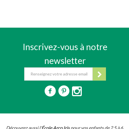
Inscrivez-vous à notre
newsletter
Découvrez aussi l'
École Arco Iris
pour vos enfants de 2,5 à 6