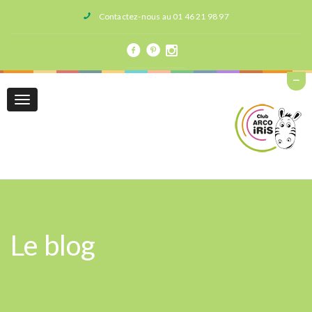
Contactez-nous au 01 46 21 98 97
Toggle
navigation
Le blog