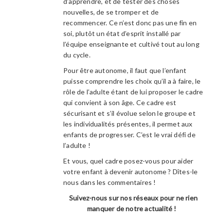
d’apprendre, et de tester des choses
nouvelles, de se tromper et de
recommencer. Ce n’est donc pas une fin en
soi, plutôt un état d’esprit installé par
l’équipe enseignante et cultivé tout au long
du cycle.
Pour être autonome, il faut que l’enfant
puisse comprendre les choix qu’il a à faire, le
rôle de l’adulte étant de lui proposer le cadre
qui convient à son âge. Ce cadre est
sécurisant et s’il évolue selon le groupe et
les individualités présentes, il permet aux
enfants de progresser. C’est le vrai défi de
l’adulte !
Et vous, quel cadre posez-vous pour aider
votre enfant à devenir autonome ? Dîtes-le
nous dans les commentaires !
Suivez-nous sur nos réseaux pour ne rien
manquer de notre actualité !