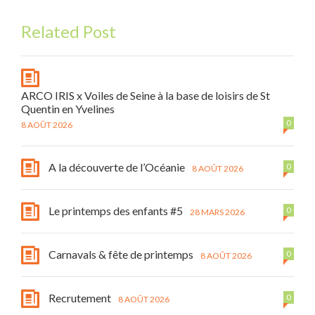
Related Post
ARCO IRIS x Voiles de Seine à la base de loisirs de St
Quentin en Yvelines
0
8 AOÛT 2026
A la découverte de l’Océanie
0
8 AOÛT 2026
Le printemps des enfants #5
0
28 MARS 2026
Carnavals & fête de printemps
0
8 AOÛT 2026
Recrutement
0
8 AOÛT 2026