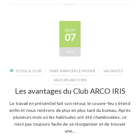
AOÛT
07
2026
ECOLE & CLUB
FAIRE AVANCER LE MONDE
VACANCES
VALEURS ARCO IRIS
Les avantages du Club ARCO IRIS
Le travail en présentiel fait son retour, le couvre-feu s’étend
enfin et nous rentrons de plus en plus tard du bureau. Après
plusieurs mois où les habitudes ont été chamboulées, ce
n’est pas toujours facile de se réorganiser et de trouver
une...