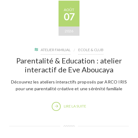
AOÛT
07
2026
ATELIER FAMILIAL
ECOLE & CLUB
Parentalité & Education : atelier
interactif de Eve Aboucaya
Découvrez les ateliers interactifs proposés par ARCO IRIS
pour une parentalité créative et une sérénité familiale
LIRE LA SUITE