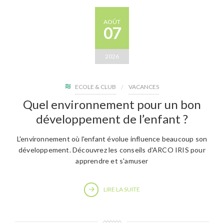
AOÛT
07
2026
ECOLE & CLUB
VACANCES
Quel environnement pour un bon
développement de l’enfant ?
L'environnement où l'enfant évolue influence beaucoup son
développement. Découvrez les conseils d'ARCO IRIS pour
apprendre et s'amuser
LIRE LA SUITE