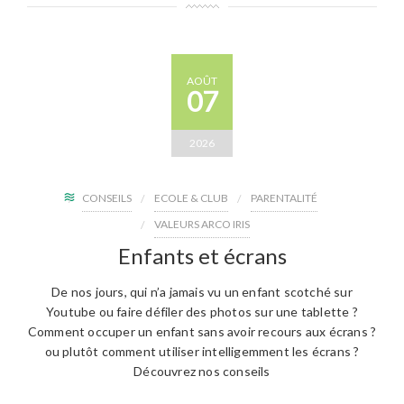
AOÛT
07
2026
CONSEILS
ECOLE & CLUB
PARENTALITÉ
VALEURS ARCO IRIS
Enfants et écrans
De nos jours, qui n’a jamais vu un enfant scotché sur
Youtube ou faire défiler des photos sur une tablette ?
Comment occuper un enfant sans avoir recours aux écrans ?
ou plutôt comment utiliser intelligemment les écrans ?
Découvrez nos conseils