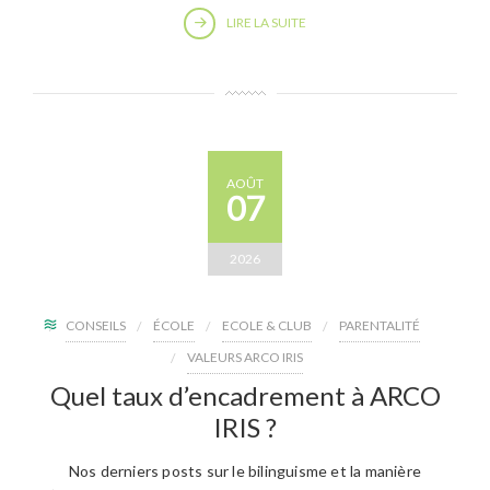
LIRE LA SUITE
AOÛT
07
2026
CONSEILS
ÉCOLE
ECOLE & CLUB
PARENTALITÉ
VALEURS ARCO IRIS
Quel taux d’encadrement à ARCO
IRIS ?
Nos derniers posts sur le bilinguisme et la manière