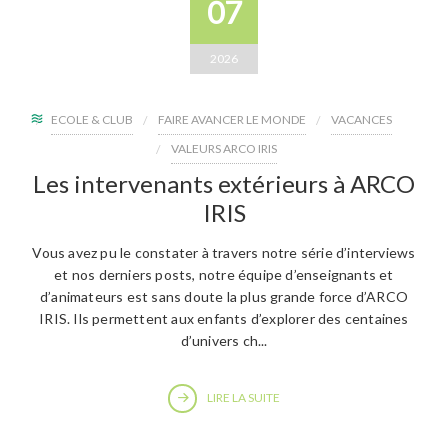
07
2026
ECOLE & CLUB
FAIRE AVANCER LE MONDE
VACANCES
VALEURS ARCO IRIS
Les intervenants extérieurs à ARCO
IRIS
Vous avez pu le constater à travers notre série d’interviews
et nos derniers posts, notre équipe d’enseignants et
d’animateurs est sans doute la plus grande force d’ARCO
IRIS. Ils permettent aux enfants d’explorer des centaines
d’univers ch...
LIRE LA SUITE