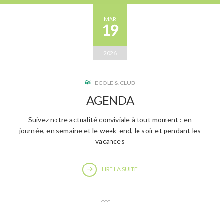
MAR
19
2026
ECOLE & CLUB
AGENDA
Suivez notre actualité conviviale à tout moment : en
journée, en semaine et le week-end, le soir et pendant les
vacances
LIRE LA SUITE