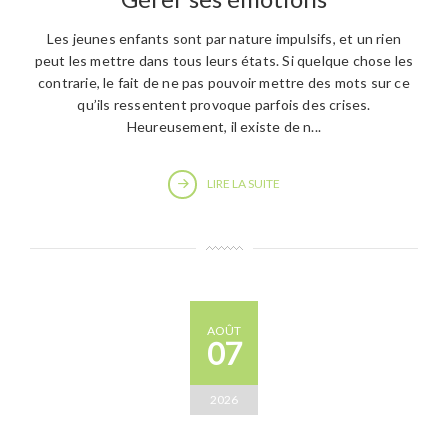
Les jeunes enfants sont par nature impulsifs, et un rien
peut les mettre dans tous leurs états. Si quelque chose les
contrarie, le fait de ne pas pouvoir mettre des mots sur ce
qu’ils ressentent provoque parfois des crises.
Heureusement, il existe de n...
LIRE LA SUITE
AOÛT
07
2026