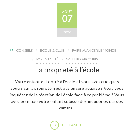
AOÛT
07
2026
CONSEILS
ECOLE & CLUB
FAIRE AVANCER LE MONDE
PARENTALITÉ
VALEURS ARCO IRIS
La propreté à l’école
Votre enfant est entré à l’école et vous avez quelques
soucis car la propreté n’est pas encore acquise ? Vous vous
inquiétez de la réaction de l’école face à ce problème ? Vous
avez peur que votre enfant subisse des moqueries par ses
camara...
LIRE LA SUITE