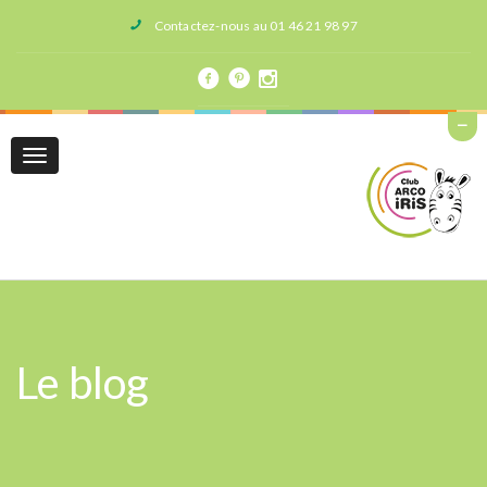
Contactez-nous au 01 46 21 98 97
Toggle
navigation
Le blog