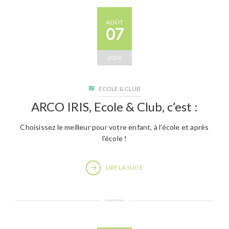
AOÛT
07
2026
ECOLE & CLUB
ARCO IRIS, Ecole & Club, c’est :
Choisissez le meilleur pour votre enfant, à l'école et après
l'école !
LIRE LA SUITE