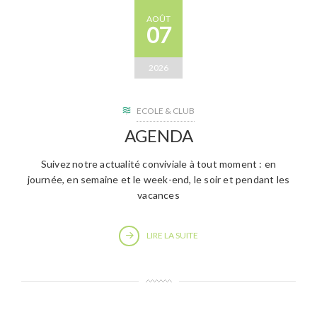
AOÛT
07
2026
ECOLE & CLUB
AGENDA
Suivez notre actualité conviviale à tout moment : en
journée, en semaine et le week-end, le soir et pendant les
vacances
LIRE LA SUITE