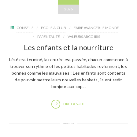
2026
CONSEILS
ECOLE & CLUB
FAIRE AVANCER LE MONDE
PARENTALITÉ
VALEURS ARCO IRIS
Les enfants et la nourriture
L’été est terminé, la rentrée est passée, chacun commence à
trouver son rythme et les petites habitudes reviennent, les
bonnes comme les mauvaises ! Les enfants sont contents
de pouvoir mettre leurs nouvelles baskets, ils ont redit
bonjour aux cop...
LIRE LA SUITE