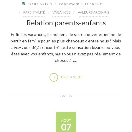
ECOLE & CLUB
FAIRE AVANCER LE MONDE
PARENTALITÉ
VACANCES
VALEURS ARCO IRIS
Relation parents-enfants
Enfin les vacances, le moment de se retrouver et même de
partir en famille pour les plus chanceux d’entre nous ! Mais
avez-vous déjà rencontré cette sensation bizarre où vous
êtes avec vos enfants, mais vous n’avez pas réellement de
choses à v...
LIRE LA SUITE
AOÛT
07