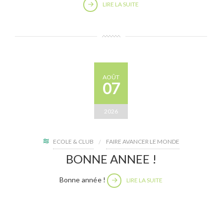
LIRE LA SUITE
AOÛT
07
2026
ECOLE & CLUB
FAIRE AVANCER LE MONDE
BONNE ANNEE !
Bonne année !
LIRE LA SUITE