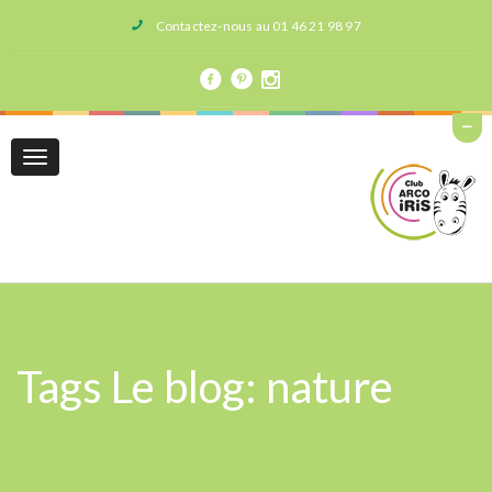
Contactez-nous au 01 46 21 98 97
Toggle
navigation
Tags Le blog: nature