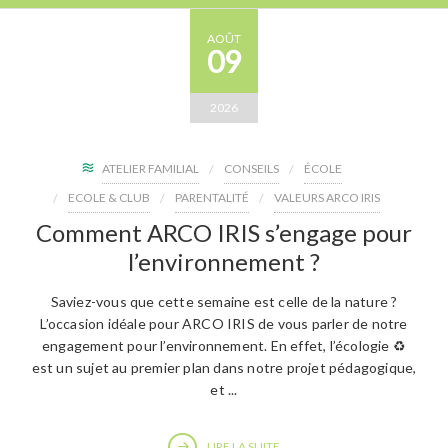
AOÛT
09
2026
ATELIER FAMILIAL
CONSEILS
ÉCOLE
ECOLE & CLUB
PARENTALITÉ
VALEURS ARCO IRIS
Comment ARCO IRIS s’engage pour
l’environnement ?
Saviez-vous que cette semaine est celle de la nature ?
L’occasion idéale pour ARCO IRIS de vous parler de notre
engagement pour l’environnement. En effet, l’écologie ♻️
est un sujet au premier plan dans notre projet pédagogique,
et ...
LIRE LA SUITE