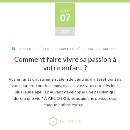
AOÛT
07
2026
CONSEILS
ÉCOLE
PARENTALITÉ
VALEURS ARCO IRIS
Comment faire vivre sa passion à
votre enfant ?
Vos enfants ont sûrement plein de centres d’intérêt dont ils
vous parlent tout le temps, mais saviez-vous que dès leur
plus jeune âge ils peuvent développer une passion qui
durera une vie ? À ARCO IRIS, nous aimons penser que
chaque enfant est un...
LIRE LA SUITE