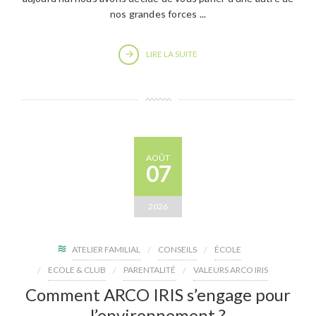
nos grandes forces ...
LIRE LA SUITE
AOÛT
07
2026
ATELIER FAMILIAL
CONSEILS
ÉCOLE
ECOLE & CLUB
PARENTALITÉ
VALEURS ARCO IRIS
Comment ARCO IRIS s’engage pour
l’environnement ?