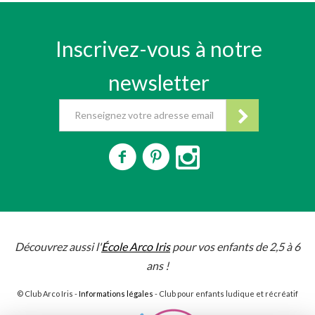
Inscrivez-vous à notre
newsletter
Découvrez aussi l'
École Arco Iris
pour vos enfants de 2,5 à 6
ans !
© Club Arco Iris -
Informations légales
- Club pour enfants ludique et récréatif