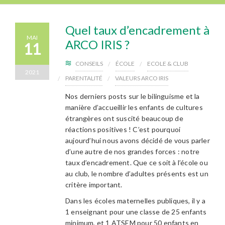
Quel taux d’encadrement à
MAI
ARCO IRIS ?
11
CONSEILS
ÉCOLE
ECOLE & CLUB
2021
PARENTALITÉ
VALEURS ARCO IRIS
Nos derniers posts sur le bilinguisme et la
manière d’accueillir les enfants de cultures
étrangères ont suscité beaucoup de
réactions positives ! C’est pourquoi
aujourd’hui nous avons décidé de vous parler
d’une autre de nos grandes forces : notre
taux d’encadrement. Que ce soit à l’école ou
au club, le nombre d’adultes présents est un
critère important.
Dans les écoles maternelles publiques, il y a
1 enseignant pour une classe de 25 enfants
minimum, et 1 ATSEM pour 50 enfants en