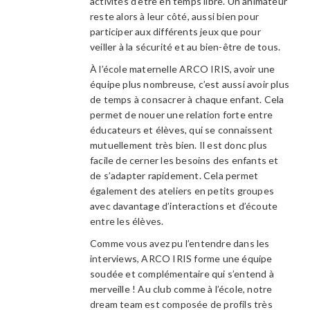
activités d’être en temps libre. Un animateur
reste alors à leur côté, aussi bien pour
participer aux différents jeux que pour
veiller à la sécurité et au bien-être de tous.
À l’école maternelle ARCO IRIS, avoir une
équipe plus nombreuse, c’est aussi avoir plus
de temps à consacrer à chaque enfant. Cela
permet de nouer une relation forte entre
éducateurs et élèves, qui se connaissent
mutuellement très bien. Il est donc plus
facile de cerner les besoins des enfants et
de s’adapter rapidement. Cela permet
également des ateliers en petits groupes
avec davantage d’interactions et d’écoute
entre les élèves.
Comme vous avez pu l’entendre dans les
interviews, ARCO IRIS forme une équipe
soudée et complémentaire qui s’entend à
merveille ! Au club comme à l’école, notre
dream team est composée de profils très