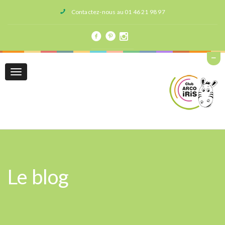
Contactez-nous au 01 46 21 98 97
Toggle
navigation
Le blog