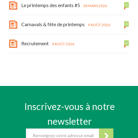
Le printemps des enfants #5
0
28 MARS 2026
Carnavals & fête de printemps
0
9 AOÛT 2026
Recrutement
0
9 AOÛT 2026
Inscrivez-vous à notre
newsletter