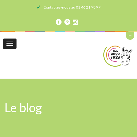
Contactez-nous au 01 46 21 98 97
Toggle
navigation
Le blog