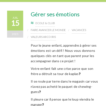
Gérer ses émotions
JUIL
15
ECOLE & CLUB
FAIRE AVANCER LE MONDE
VACANCES
2021
VALEURS ARCO IRIS
Pour le jeune enfant, apprendre à gérer ses
émotions est un défi ! Nous vous donnons
quelques clés en tant que parent pour les
accompagner dans ce projet !
Votre enfant fait une crise parce que son
frère a détruit sa tour de kaplas❓
Il se roule par terre dans le magasin car vous
n’avez pas acheté le paquet de chewing-
gums❓
Il pleure car il pense que le loup viendra le
manger❓