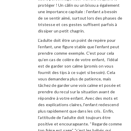
protéger ! Un câlin ou un bisou a également
une importance capitale : l’enfant a besoin
de se sentir aimé, surtout lors des phases de
tristesse et ces gestes suffisent parfois à
dissiper un petit chagrin.
L’adulte doit être un point de repère pour
l’enfant, une figure stable que l’enfant peut
prendre comme exemple. C’est pour cela
qu’en cas de colère de votre enfant, l’idéal
est de garder son calme (promis on vous
fournit des tips à ce sujet si besoin). Cela
vous demandera plus de patience, mais
tâchez de garder une voix calme et posée et
prendre du recul sur la situation avant de
répondre à votre enfant. Avec des mots et
des explications claires, l’enfant redescend
plus rapidement que dans les cris. Enfin,
l’attitude de l’adulte doit toujours être
positive et encourageante. “Regarde comme
ton frère est sage”, “c’est les bébés qui