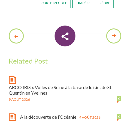
SORTE D'ÉCOLE
TRAPÈZE
ZÈBRE
Related Post
ARCO IRIS x Voiles de Seine à la base de loisirs de St
Quentin en Yvelines
0
9 AOÛT 2026
A la découverte de l’Océanie
0
9 AOÛT 2026