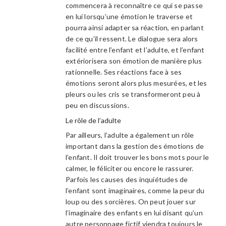
commencera à reconnaître ce qui se passe
en lui lorsqu’une émotion le traverse et
pourra ainsi adapter sa réaction, en parlant
de ce qu’il ressent. Le dialogue sera alors
facilité entre l’enfant et l’adulte, et l’enfant
extériorisera son émotion de manière plus
rationnelle. Ses réactions face à ses
émotions seront alors plus mesurées, et les
pleurs ou les cris se transformeront peu à
peu en discussions.
Le rôle de l’adulte
Par ailleurs, l’adulte a également un rôle
important dans la gestion des émotions de
l’enfant. Il doit trouver les bons mots pour le
calmer, le féliciter ou encore le rassurer.
Parfois les causes des inquiétudes de
l’enfant sont imaginaires, comme la peur du
loup ou des sorcières. On peut jouer sur
l’imaginaire des enfants en lui disant qu’un
autre personnage fictif viendra toujours le