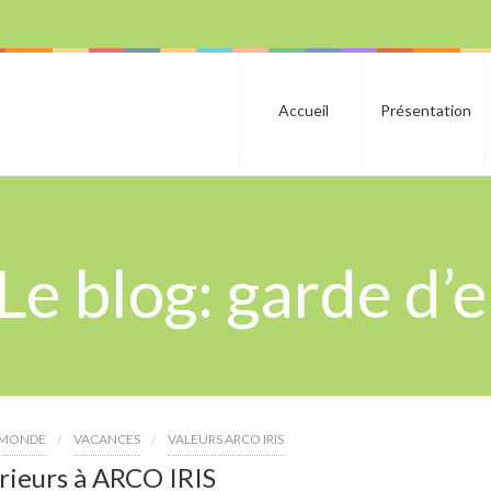
Accueil
Présentation
Le blog: garde d’
E MONDE
VACANCES
VALEURS ARCO IRIS
rieurs à ARCO IRIS