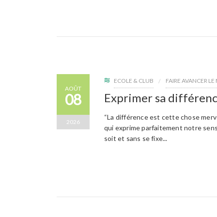
ECOLE & CLUB
FAIRE AVANCER L
AOÛT
08
Exprimer sa différen
“La différence est cette chose mer
2026
qui exprime parfaitement notre sensi
soit et sans se fixe...