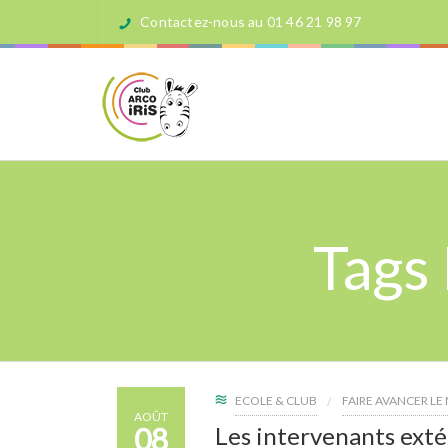
Contactez-nous au 01 46 21 98 97
Tags 
ECOLE & CLUB
FAIRE AVANCER L
AOÛT
08
Les intervenants exté