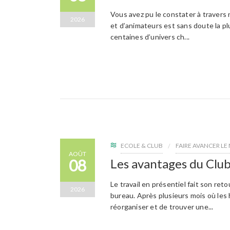
Vous avez pu le constater à travers 
2026
et d’animateurs est sans doute la p
centaines d’univers ch...
ECOLE & CLUB
FAIRE AVANCER L
AOÛT
08
Les avantages du Clu
Le travail en présentiel fait son ret
2026
bureau. Après plusieurs mois où les 
réorganiser et de trouver une...