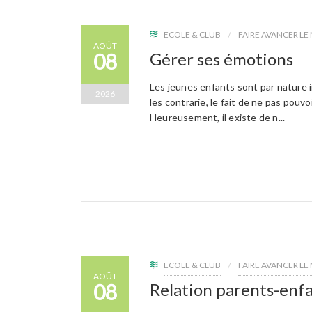
ECOLE & CLUB
FAIRE AVANCER L
AOÛT
08
Gérer ses émotions
Les jeunes enfants sont par nature i
2026
les contrarie, le fait de ne pas pouv
Heureusement, il existe de n...
ECOLE & CLUB
FAIRE AVANCER L
AOÛT
08
Relation parents-enf