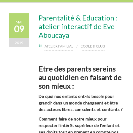
Parentalité & Education :
MAI
atelier interactif de Eve
09
Aboucaya
2019
ATELIER FAMILIAL
ECOLE & CLUB
Etre des parents sereins
au quotidien en faisant de
son mieux :
De quoi nos enfants ont-ils besoin pour
grandir dans un monde changeant et être
des acteurs libres, conscients et confiants ?
Comment faire de notre mieux pour
respecter l’intérêt supérieur de l’enfant et
ses droits tout en prenant en compte nos