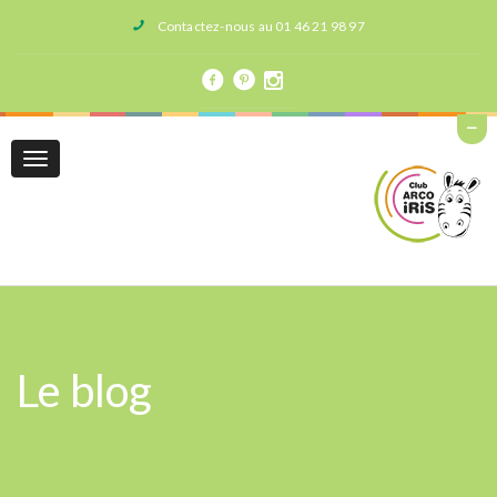
Contactez-nous au 01 46 21 98 97
Toggle
navigation
Le blog