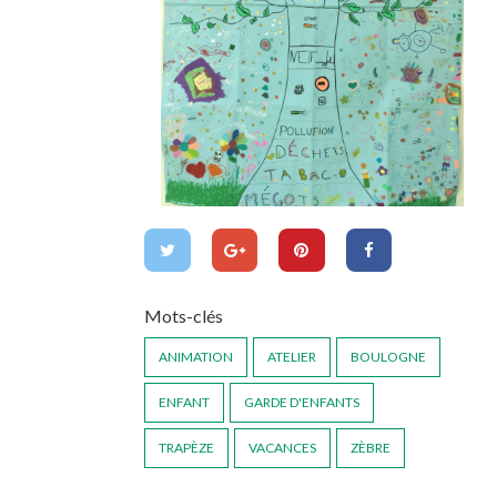
Mots-clés
ANIMATION
ATELIER
BOULOGNE
ENFANT
GARDE D'ENFANTS
TRAPÈZE
VACANCES
ZÈBRE