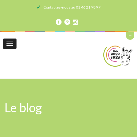
Contactez-nous au 01 46 21 98 97
Toggle
navigation
Le blog