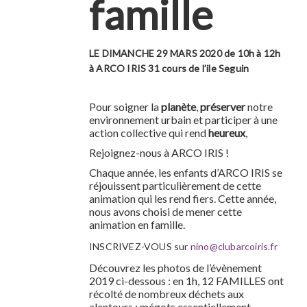
famille
LE DIMANCHE 29 MARS 2020 de 10h à 12h
à ARCO IRIS 31 cours de l’ile Seguin
Pour soigner la
planète
,
préserver
notre
environnement urbain et participer à une
action collective qui rend
heureux
,
Rejoignez-nous à ARCO IRIS !
Chaque année, les enfants d’ARCO IRIS se
réjouissent particulièrement de cette
animation qui les rend fiers. Cette année,
nous avons choisi de mener cette
animation en famille.
INSCRIVEZ-VOUS sur
nino@clubarcoiris.fr
Découvrez les photos de l’évènement
2019 ci-dessous : en 1h, 12 FAMILLES ont
récolté de nombreux déchets aux
alentours : mégots essentiellement,