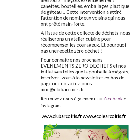
canettes, bouteilles, emballages plastique
de gâteau… Cette intervention a attiré
l’attention de nombreux voisins qui nous
ont prêté main-forte.
A l’issue de cette collecte de déchets, nous
réaliserons un atelier cuisine pour
récompenser les courageux. Et pourquoi
pas une recette zéro déchet !
Pour connaitre nos prochains
EVENEMENTS ZERO DECHETS et nos
initIatives telles que la poubelle à mégots,
inscrivez-vous à la newsletter en bas de
page ou contactez-nous :
nino@clubarcoiris.fr
Retrouvez-nous également sur
facebook
et
instagram
www.clubarcoiris.fr
www.ecolearcoiris.fr