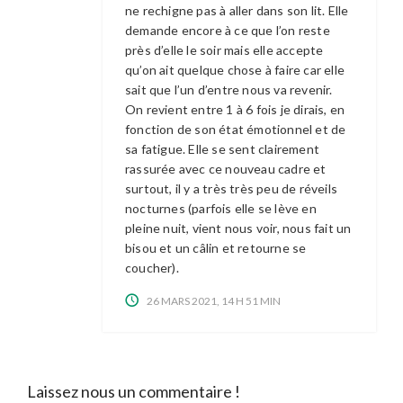
ne rechigne pas à aller dans son lit. Elle
demande encore à ce que l’on reste
près d’elle le soir mais elle accepte
qu’on ait quelque chose à faire car elle
sait que l’un d’entre nous va revenir.
On revient entre 1 à 6 fois je dirais, en
fonction de son état émotionnel et de
sa fatigue. Elle se sent clairement
rassurée avec ce nouveau cadre et
surtout, il y a très très peu de réveils
nocturnes (parfois elle se lève en
pleine nuit, vient nous voir, nous fait un
bisou et un câlin et retourne se
coucher).
26 MARS 2021, 14 H 51 MIN
Laissez nous un commentaire !