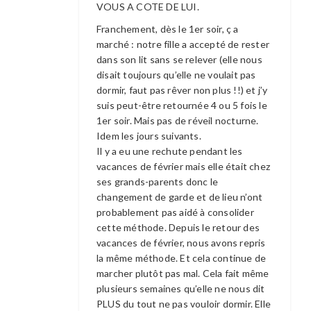
VOUS A COTE DE LUI.
Franchement, dès le 1er soir, ç a
marché : notre fille a accepté de rester
dans son lit sans se relever (elle nous
disait toujours qu’elle ne voulait pas
dormir, faut pas rêver non plus !!) et j’y
suis peut-être retournée 4 ou 5 fois le
1er soir. Mais pas de réveil nocturne.
Idem les jours suivants.
Il y a eu une rechute pendant les
vacances de février mais elle était chez
ses grands-parents donc le
changement de garde et de lieu n’ont
probablement pas aidé à consolider
cette méthode. Depuis le retour des
vacances de février, nous avons repris
la même méthode. Et cela continue de
marcher plutôt pas mal. Cela fait même
plusieurs semaines qu’elle ne nous dit
PLUS du tout ne pas vouloir dormir. Elle