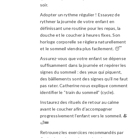
soir.
Adopter un rythme régulier ! Essayez de
rythmer la journée de votre enfant en
définissant une routine pour les repas, la
douche et le coucher à heures fixes. Son
horloge corporelle se règlera naturellement
et le sommeil viendra plus facilement. 😴
Assurez-vous que votre enfant se dépense
suffisamment dans la journée et repérer les
signes du sommeil : des yeux qui piquent,
des bâillements sont des signes qu’il ne faut
pas rater. Catherine nous explique comment
identifier le “train du sommeil” (cycle).
Instaurez des rituels de retour au calme
avant le coucher afin d’accompagner
progressivement l’enfant vers le sommeil. 🍝
🛁💤
Retrouvez les exercices recommandés par