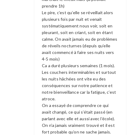
prendre 1h)
Le pire, c’est qu’elle se réveillait alors
plusieurs fois par nuit et venait
systématiquement nous voir, soit en
pleurant, soit en criant, soit en étant
calme. On avait jamais eu de problèmes
de réveils nocturnes (depuis qu’elle
avait commencé à faire ses nuits vers
4-5 mois)
Ca a duré plusieurs semaines (1 mois).
Les couchers interminables et surtout
les nuits hâchées ont vite eu des
conséquences sur notre patience et
notre bienveillance car la fatigue, c’est
atroce.
On a essayé de comprendre ce qui
avait changé, ce qui s’était passé (en
parlant avec elle et aussi avec l’école).
On n’a jamais vraiment trouvé et il est
fort probable qu’on ne sache jamais.