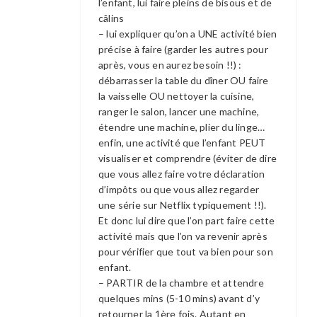
l’enfant, lui faire pleins de bisous et de
câlins
– lui expliquer qu’on a UNE activité bien
précise à faire (garder les autres pour
après, vous en aurez besoin !!) :
débarrasser la table du dîner OU faire
la vaisselle OU nettoyer la cuisine,
ranger le salon, lancer une machine,
étendre une machine, plier du linge…
enfin, une activité que l’enfant PEUT
visualiser et comprendre (éviter de dire
que vous allez faire votre déclaration
d’impôts ou que vous allez regarder
une série sur Netflix typiquement !!).
Et donc lui dire que l’on part faire cette
activité mais que l’on va revenir après
pour vérifier que tout va bien pour son
enfant.
– PARTIR de la chambre et attendre
quelques mins (5-10 mins) avant d’y
retourner la 1ère fois. Autant en