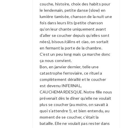
couche, histoire, choix des habits pour
le lendemain, petite danse (slow) en
lumière tamisée, chanson de la nuit une
fois dans leurs lits (petite chanson
qu’on leur chante uniquement avant
d’aller se coucher depuis qu’elles sont
nées), bisous/câlins et ciao, on sortait
en fermant la porte de la chambre.
C’est un peu long mais ça marche donc
ça nous convient.
Bon, en janvier dernier, telle une
catastrophe ferroviaire, ce rituel a
complètement déraillé et le coucher
est devenu INFERNAL,
CAUCHEMARDESQUE. Notre fille nous
prévenait dès le dîner qu’elle ne voulait
plus se coucher (au moins, on savait à
quoi s’attendre !), et bien entendu, au
moment de se coucher, c’était la
bataille. Elle ne voulait pas rester dans