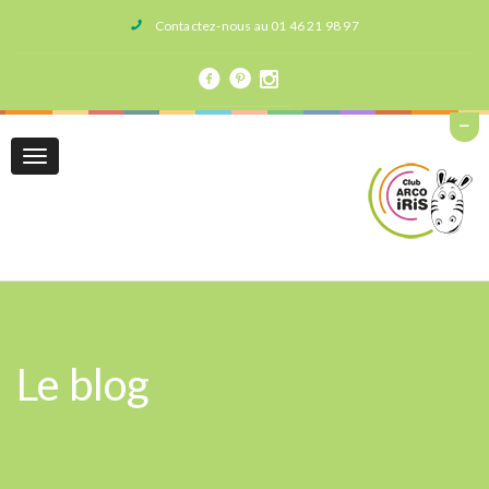
Contactez-nous au 01 46 21 98 97
Toggle
navigation
Le blog