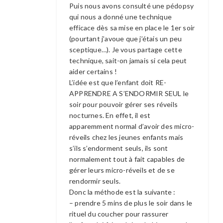
Puis nous avons consulté une pédopsy
qui nous a donné une technique
efficace dès sa mise en place le 1er soir
(pourtant j’avoue que j’étais un peu
sceptique…). Je vous partage cette
technique, sait-on jamais si cela peut
aider certains !
L’idée est que l’enfant doit RE-
APPRENDRE A S’ENDORMIR SEUL le
soir pour pouvoir gérer ses réveils
nocturnes. En effet, il est
apparemment normal d’avoir des micro-
réveils chez les jeunes enfants mais
s’ils s’endorment seuls, ils sont
normalement tout à fait capables de
gérer leurs micro-réveils et de se
rendormir seuls.
Donc la méthode est la suivante :
– prendre 5 mins de plus le soir dans le
rituel du coucher pour rassurer