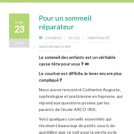
Pour un sommeil
MAR
réparateur
23
CONSEILS
ÉCOLE
PARENTALITÉ
2021
VALEURS ARCO IRIS
Le sommeil des enfants est un véritable
casse-tête pour vous ❓ 💤
Le coucher est difficile, le lever encore plus
compliqué ❓
Nous avons rencontré Catherine Auguste,
sophrologue et praticienne en hypnose, qui
répond aux questions posées par les
parents de l’école ARCO IRIS.
Voici quelques conseils essentiels qui
résolvent beaucoup de petits soucis du
quotidien que ce soit pour la sieste ou le