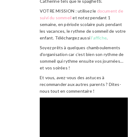
Catherine tels que le spaghetti.
VOTRE MISSION : utilisez le
document de
suivi du sommeil
et notez pendant 1
semaine, en période scolaire puis pendant
les vacances, le rythme de sommeil de votre
enfant. Téléchargez aussi
l’affiche
.
Soyez prêts à quelques chamboulements
d’organisation car c’est bien son rythme de
sommeil qui rythme ensuite vos journées…
et vos soirées !
Et vous, avez-vous des astuces à
recommander aux autres parents ? Dites-
nous tout en commentaire !