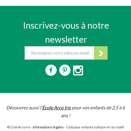
Inscrivez-vous à notre
newsletter
Découvrez aussi l'
École Arco Iris
pour vos enfants de 2,5 à 6
ans !
© Club Arco Iris -
Informations légales
- Club pour enfants ludique et récréatif