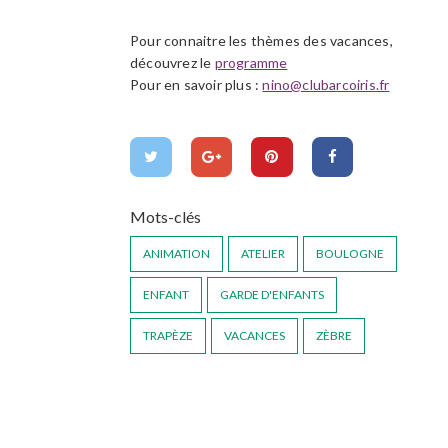
Pour connaitre les thèmes des vacances,
découvrez le
programme
Pour en savoir plus :
nino@clubarcoiris.fr
Mots-clés
ANIMATION
ATELIER
BOULOGNE
ENFANT
GARDE D'ENFANTS
TRAPÈZE
VACANCES
ZÈBRE