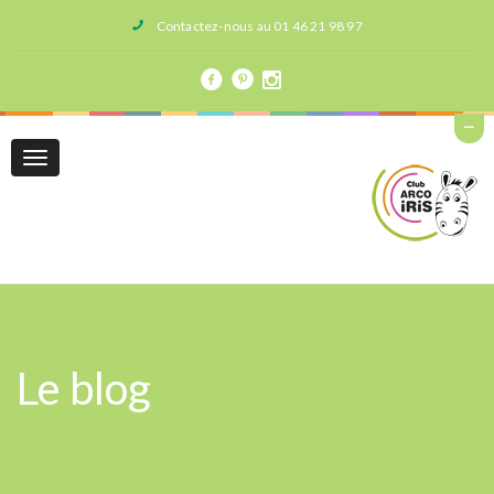
Contactez-nous au 01 46 21 98 97
Toggle
navigation
Le blog