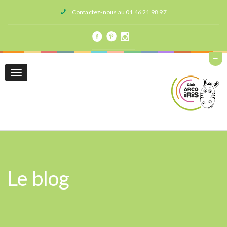
Contactez-nous au 01 46 21 98 97
Toggle
navigation
Le blog