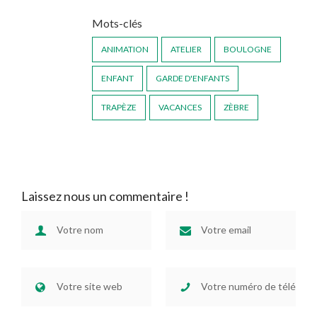
Mots-clés
ANIMATION
ATELIER
BOULOGNE
ENFANT
GARDE D'ENFANTS
TRAPÈZE
VACANCES
ZÈBRE
Laissez nous un commentaire !