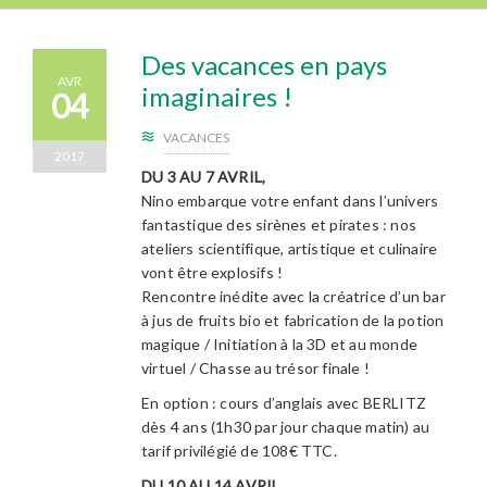
Des vacances en pays
AVR
imaginaires !
04
VACANCES
2017
DU 3 AU 7 AVRIL,
Nino embarque votre enfant dans l’univers
fantastique des sirènes et pirates : nos
ateliers scientifique, artistique et culinaire
vont être explosifs !
Rencontre inédite avec la créatrice d’un bar
à jus de fruits bio et fabrication de la potion
magique / Initiation à la 3D et au monde
virtuel / Chasse au trésor finale !
En option : cours d’anglais avec BERLITZ
dès 4 ans (1h30 par jour chaque matin) au
tarif privilégié de 108€ TTC.
DU 10 AU 14 AVRIL,