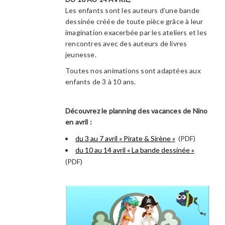
Les enfants sont les auteurs d’une bande
dessinée créée de toute pièce grâce à leur
imagination exacerbée par les ateliers et les
rencontres avec des auteurs de livres
jeunesse.
Toutes nos animations sont adaptées aux
enfants de 3 à 10 ans.
Découvrez le planning des vacances de Nino
en avril :
du 3 au 7 avril « Pirate & Sirène »
(PDF)
du 10 au 14 avril « La bande dessinée »
(PDF)