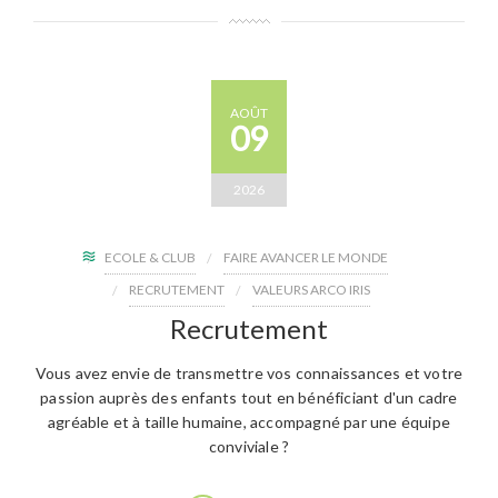
AOÛT
09
2026
ECOLE & CLUB
FAIRE AVANCER LE MONDE
RECRUTEMENT
VALEURS ARCO IRIS
Recrutement
Vous avez envie de transmettre vos connaissances et votre
passion auprès des enfants tout en bénéficiant d'un cadre
agréable et à taille humaine, accompagné par une équipe
conviviale ?