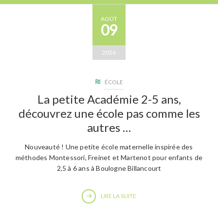
AOÛT
09
2026
ÉCOLE
La petite Académie 2-5 ans,
découvrez une école pas comme les
autres …
Nouveauté ! Une petite école maternelle inspirée des
méthodes Montessori, Freinet et Martenot pour enfants de
2,5 à 6 ans à Boulogne Billancourt
LIRE LA SUITE