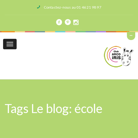
Contactez-nous au 01 46 21 98 97
Toggle
navigation
Tags Le blog: école