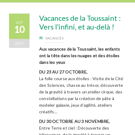
Vacances de la Toussaint :
OCT
Vers l’infini, et au-delà !
10
VACANCES
2017
Aux vacances de la Toussaint, les enfants
ont la tête dans les nuages et des étoiles
dans les yeux
DU 23 AU 27 OCTOBRE,
La folle course aux étoiles : Visite de la Cité
des Sciences, chasse au trésor, découverte
de la gravité à travers un atelier cirque, des
constellations par la création de pâte à
modeler galaxie, jeux d’agilité, ateliers
créatifs…
DU 30 OCTOBRE AU 3 NOVEMBRE,
Entre Terre et ciel : Découverte des
télescopes, de la gravité à travers un