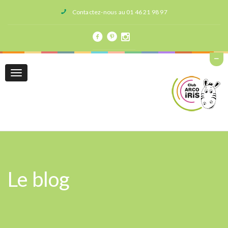
Contactez-nous au 01 46 21 98 97
Toggle
navigation
Le blog