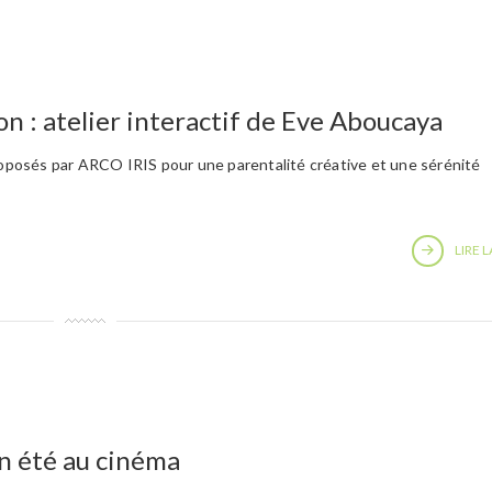
on : atelier interactif de Eve Aboucaya
proposés par ARCO IRIS pour une parentalité créative et une sérénité
LIRE L
un été au cinéma