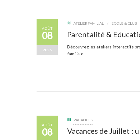
ATELIER FAMILIAL
ECOLE & CLUB
AOÛT
08
Parentalité & Educati
Découvrez les ateliers interactifs 
2026
familiale
VACANCES
AOÛT
08
Vacances de Juillet : 