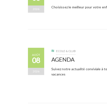
Choisissez le meilleur pour votre enfa
2026
ECOLE & CLUB
AOÛT
08
AGENDA
Suivez notre actualité conviviale à 
2026
vacances