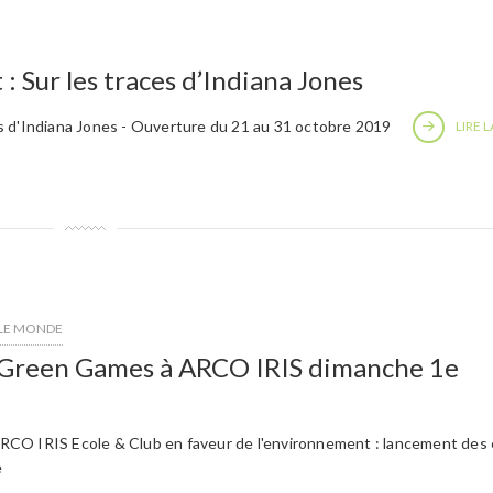
: Sur les traces d’Indiana Jones
s d'Indiana Jones - Ouverture du 21 au 31 octobre 2019
LIRE L
 LE MONDE
 Green Games à ARCO IRIS dimanche 1e
CO IRIS Ecole & Club en faveur de l'environnement : lancement des 
e