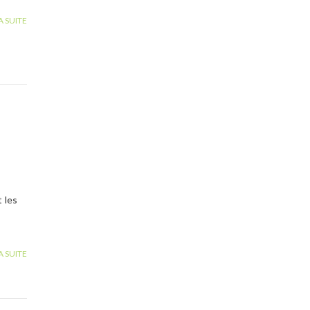
A SUITE
 les
A SUITE