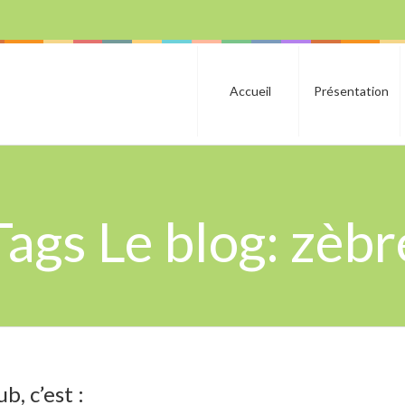
Accueil
Présentation
Tags Le blog: zèbr
b, c’est :