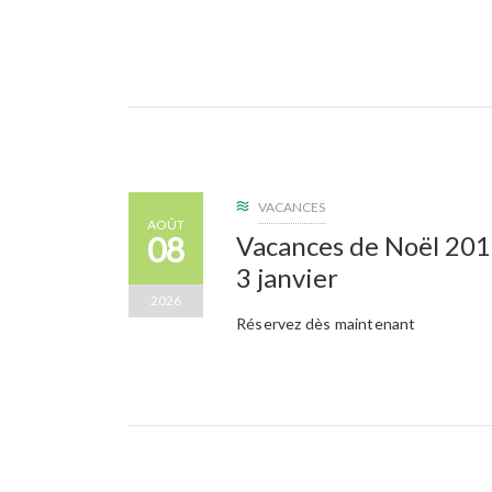
VACANCES
AOÛT
08
Vacances de Noël 201
3 janvier
2026
Réservez dès maintenant