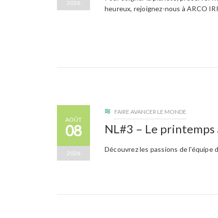
2026
heureux, rejoignez-nous à ARCO IRI
FAIRE AVANCER LE MONDE
AOÛT
08
NL#3 – Le printemps 
Découvrez les passions de l'équipe
2026