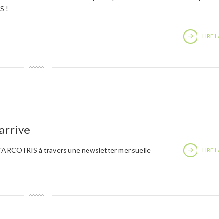
S !
LIRE L
arrive
 d'ARCO IRIS à travers une newsletter mensuelle
LIRE L