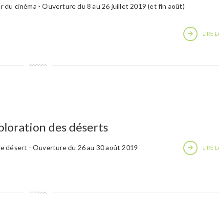
du cinéma - Ouverture du 8 au 26 juillet 2019 (et fin août)
LIRE L
ploration des déserts
e désert - Ouverture du 26 au 30 août 2019
LIRE L