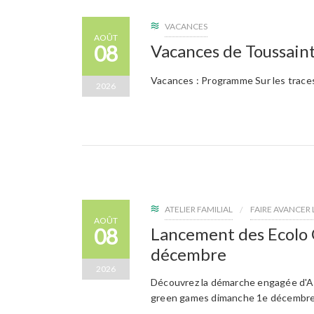
VACANCES
AOÛT
08
Vacances de Toussaint 
Vacances : Programme Sur les trace
2026
ATELIER FAMILIAL
FAIRE AVANCER
AOÛT
08
Lancement des Ecolo
décembre
2026
Découvrez la démarche engagée d'AR
green games dimanche 1e décembr