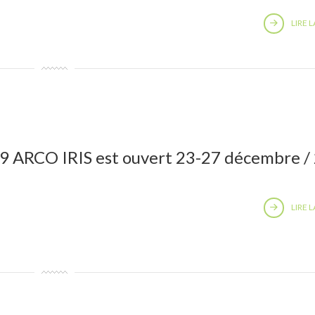
LIRE L
9 ARCO IRIS est ouvert 23-27 décembre / 
LIRE L