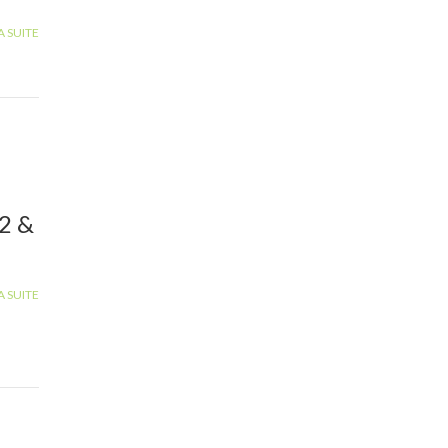
A SUITE
2 &
A SUITE