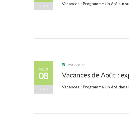
Vacances : Programme Un été autour 
2026
VACANCES
AOÛT
08
Vacances de Août : ex
Vacances : Programme Un été dans l
2026