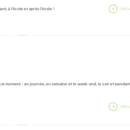
nt, à l'école et après l'école !
LIRE L
tout moment : en journée, en semaine et le week-end, le soir et pendant
LIRE L