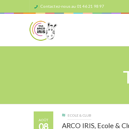
Contactez-nous au 01 46 21 98 97
ECOLE & CLUB
AOÛT
08
ARCO IRIS, Ecole & Clu