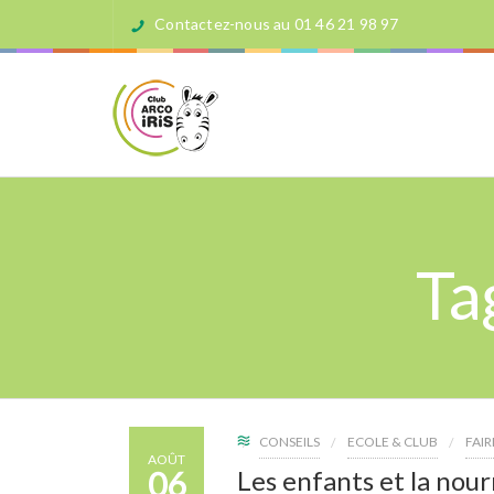
Contactez-nous au 01 46 21 98 97
Ta
CONSEILS
ECOLE & CLUB
FAI
AOÛT
06
Les enfants et la nour