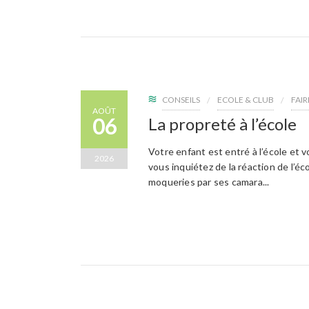
CONSEILS
ECOLE & CLUB
FAI
AOÛT
06
La propreté à l’école
Votre enfant est entré à l’école et 
2026
vous inquiétez de la réaction de l’é
moqueries par ses camara...