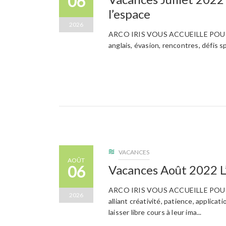
06
l’espace
2026
ARCO IRIS VOUS ACCUEILLE POUR LES
anglais, évasion, rencontres, défis 
VACANCES
AOÛT
06
Vacances Août 2022 L’
ARCO IRIS VOUS ACCUEILLE POUR LE
2026
alliant créativité, patience, applica
laisser libre cours à leur ima...