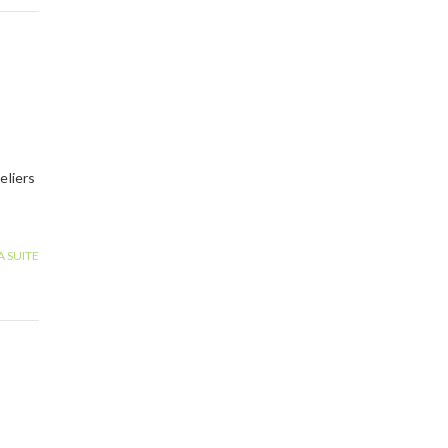
eliers
A SUITE