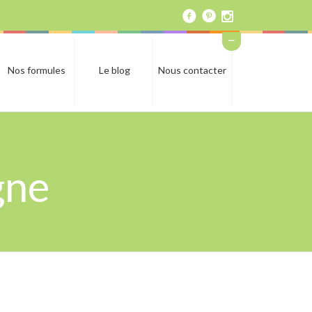
Nos formules
Le blog
Nous contacter
gne