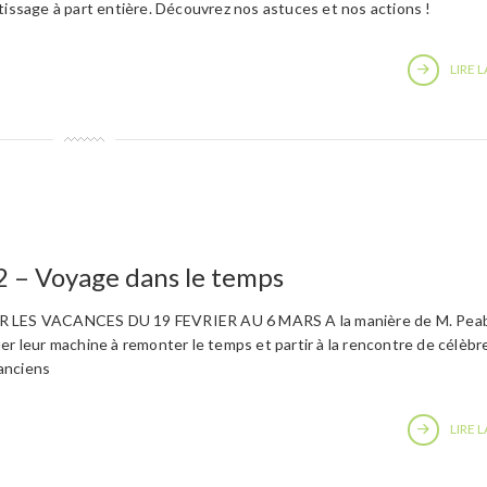
tissage à part entière. Découvrez nos astuces et nos actions !
LIRE L
2 – Voyage dans le temps
LES VACANCES DU 19 FEVRIER AU 6 MARS A la manière de M. Pea
er leur machine à remonter le temps et partir à la rencontre de célèbr
anciens
LIRE L