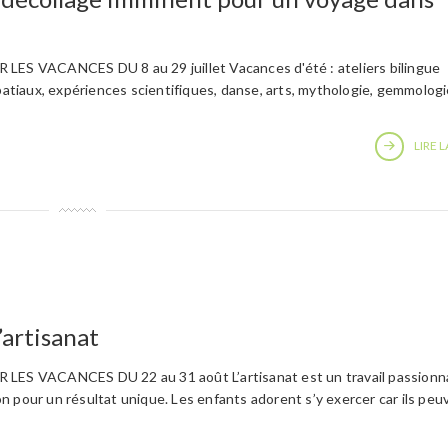
 VACANCES DU 8 au 29 juillet Vacances d'été : ateliers bilingue
spatiaux, expériences scientifiques, danse, arts, mythologie, gemmolog
LIRE L
artisanat
S VACANCES DU 22 au 31 août L’artisanat est un travail passionn
tion pour un résultat unique. Les enfants adorent s’y exercer car ils pe