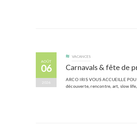
VACANCES
AOÛT
06
Carnavals & fête de 
ARCO IRIS VOUS ACCUEILLE POUR LE
2026
découverte, rencontre, art, slow life