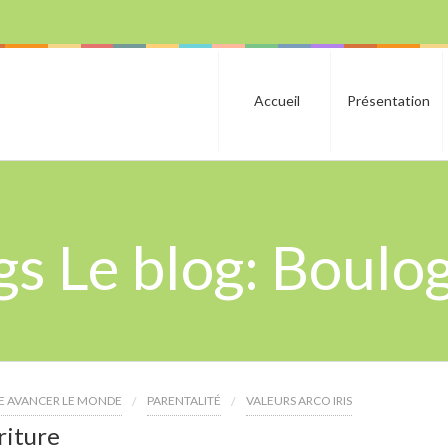
Accueil
Présentation
gs Le blog: Boulo
RE AVANCER LE MONDE
PARENTALITÉ
VALEURS ARCO IRIS
riture