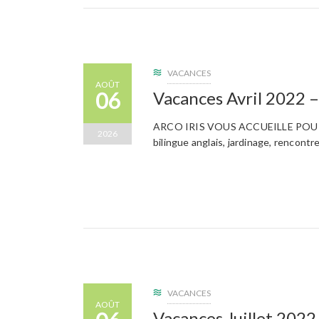
VACANCES
AOÛT
06
Vacances Avril 2022 –
ARCO IRIS VOUS ACCUEILLE POUR LES
2026
bilingue anglais, jardinage, rencontr
VACANCES
AOÛT
Vacances Juillet 202