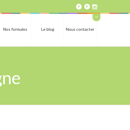
Nos formules
Le blog
Nous contacter
gne