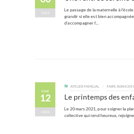
Le passage de la maternelle à l’école
2026
grandir si elle est bien accompagnée
d’accompagner l’...
ATELIER FAMILIAL
FAIRE AVANCER
MAR
12
Le printemps des enf
Le 20 mars 2021, pour soigner la plan
2026
collective qui rend heureux, rejoign