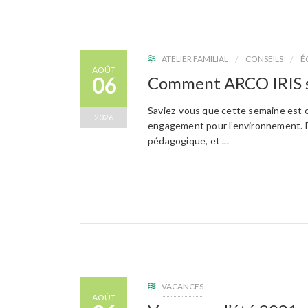
ATELIER FAMILIAL
CONSEILS
É
AOÛT
06
Comment ARCO IRIS s
Saviez-vous que cette semaine est ce
2026
engagement pour l’environnement. En 
pédagogique, et ...
VACANCES
AOÛT