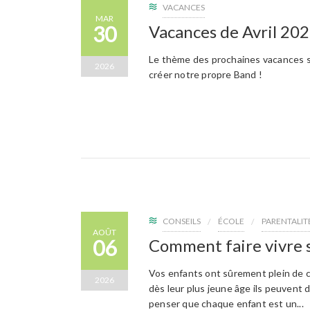
VACANCES
MAR
30
Vacances de Avril 20
Le thème des prochaines vacances s
2026
créer notre propre Band !
CONSEILS
ÉCOLE
PARENTALIT
AOÛT
06
Comment faire vivre s
Vos enfants ont sûrement plein de ce
2026
dès leur plus jeune âge ils peuvent
penser que chaque enfant est un...