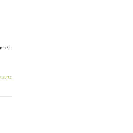
 notre
A SUITE