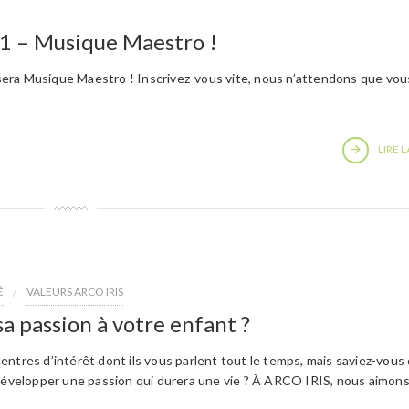
21 – Musique Maestro !
era Musique Maestro ! Inscrivez-vous vite, nous n’attendons que vou
LIRE L
É
VALEURS ARCO IRIS
a passion à votre enfant ?
ntres d’intérêt dont ils vous parlent tout le temps, mais saviez-vous
 développer une passion qui durera une vie ? À ARCO IRIS, nous aimon