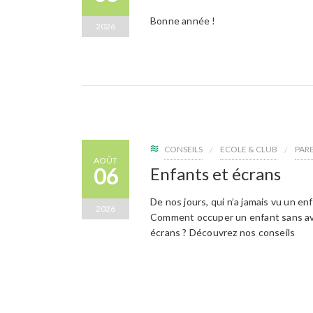
Bonne année !
2026
CONSEILS
ECOLE & CLUB
PAR
AOÛT
06
Enfants et écrans
De nos jours, qui n’a jamais vu un e
2026
Comment occuper un enfant sans avoi
écrans ? Découvrez nos conseils