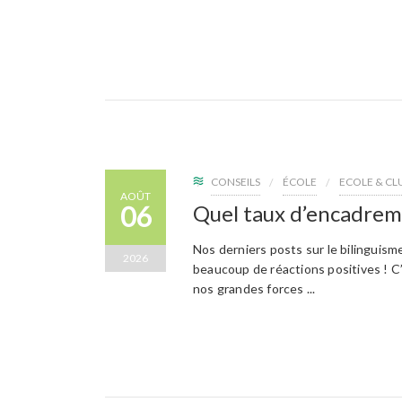
CONSEILS
ÉCOLE
ECOLE & CL
AOÛT
06
Quel taux d’encadrem
Nos derniers posts sur le bilinguisme
2026
beaucoup de réactions positives ! C
nos grandes forces ...