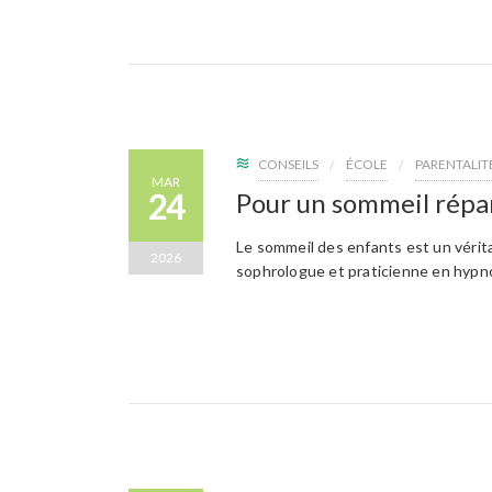
CONSEILS
ÉCOLE
PARENTALIT
MAR
24
Pour un sommeil répa
Le sommeil des enfants est un véri
2026
sophrologue et praticienne en hypno