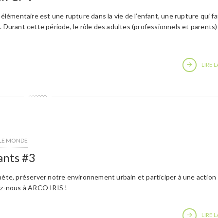
 élémentaire est une rupture dans la vie de l’enfant, une rupture qui fa
. Durant cette période, le rôle des adultes (professionnels et parents)
LIRE L
 LE MONDE
ants #3
ète, préserver notre environnement urbain et participer à une action
ez-nous à ARCO IRIS !
LIRE L