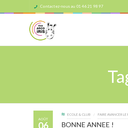
Contactez-nous au 01 46 21 98 97
Ta
ECOLE & CLUB
FAIRE AVANCER L
AOÛT
06
BONNE ANNEE !