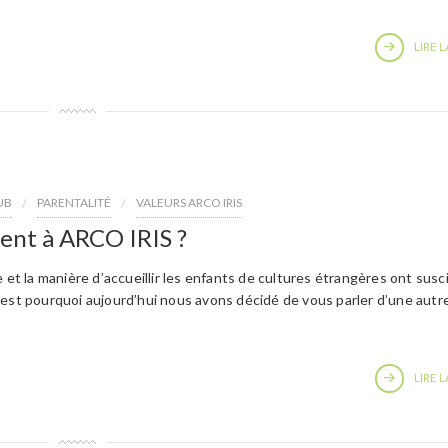
LIRE L
UB
PARENTALITÉ
VALEURS ARCO IRIS
ent à ARCO IRIS ?
 et la manière d’accueillir les enfants de cultures étrangères ont susc
’est pourquoi aujourd’hui nous avons décidé de vous parler d’une autr
LIRE L