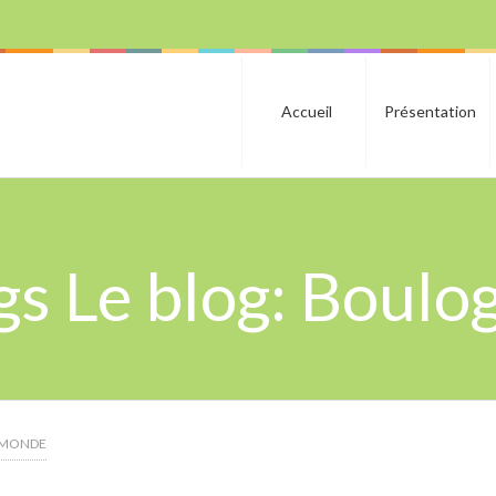
Accueil
Présentation
gs Le blog: Boulo
E MONDE