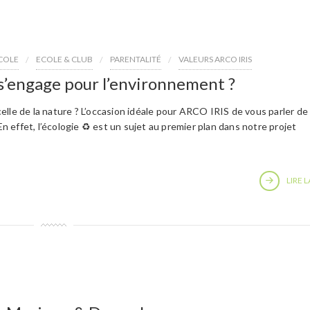
COLE
ECOLE & CLUB
PARENTALITÉ
VALEURS ARCO IRIS
’engage pour l’environnement ?
lle de la nature ? L’occasion idéale pour ARCO IRIS de vous parler de
effet, l’écologie ♻️ est un sujet au premier plan dans notre projet
LIRE L