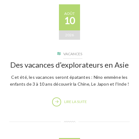
AOÛT
10
2026
VACANCES
Des vacances d’explorateurs en Asie
Cet été, les vacances seront épatantes : Nino emmène les
enfants de 3 à 10 ans découvrir la Chine, Le Japon et l'Inde !
LIRE LA SUITE