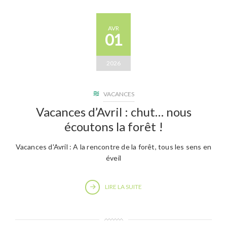
AVR
01
2026
VACANCES
Vacances d’Avril : chut… nous
écoutons la forêt !
Vacances d'Avril : A la rencontre de la forêt, tous les sens en
éveil
LIRE LA SUITE