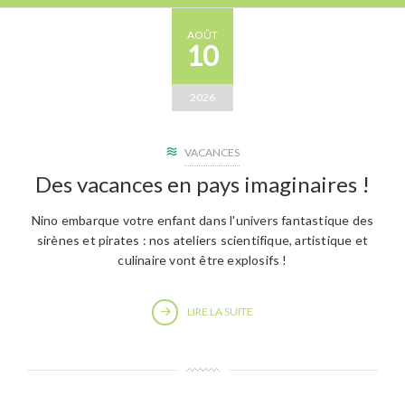
AOÛT
10
2026
VACANCES
Des vacances en pays imaginaires !
Nino embarque votre enfant dans l'univers fantastique des
sirènes et pirates : nos ateliers scientifique, artistique et
culinaire vont être explosifs !
LIRE LA SUITE