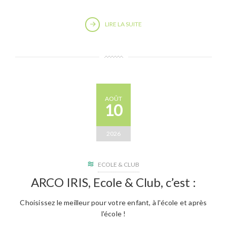
LIRE LA SUITE
AOÛT
10
2026
ECOLE & CLUB
ARCO IRIS, Ecole & Club, c’est :
Choisissez le meilleur pour votre enfant, à l'école et après
l'école !