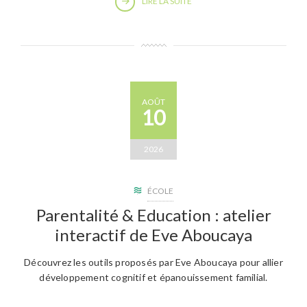
LIRE LA SUITE
AOÛT
10
2026
ÉCOLE
Parentalité & Education : atelier
interactif de Eve Aboucaya
Découvrez les outils proposés par Eve Aboucaya pour allier
développement cognitif et épanouissement familial.