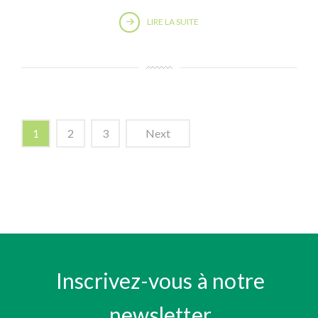
LIRE LA SUITE
1
2
3
Next
Inscrivez-vous à notre
newsletter