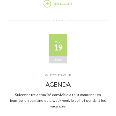
LIRE LA SUITE
MAR
19
2026
ECOLE & CLUB
AGENDA
Suivez notre actualité conviviale à tout moment : en
journée, en semaine et le week-end, le soir et pendant les
vacances