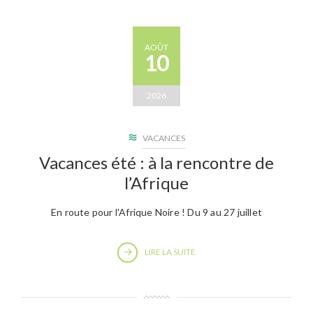
AOÛT
10
2026
VACANCES
Vacances été : à la rencontre de
l’Afrique
En route pour l'Afrique Noire ! Du 9 au 27 juillet
LIRE LA SUITE